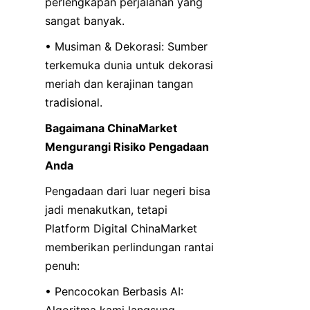
perlengkapan perjalanan yang 
sangat banyak.
• Musiman & Dekorasi: Sumber 
terkemuka dunia untuk dekorasi 
meriah dan kerajinan tangan 
tradisional.
Bagaimana ChinaMarket 
Mengurangi Risiko Pengadaan 
Anda
Pengadaan dari luar negeri bisa 
jadi menakutkan, tetapi 
Platform Digital ChinaMarket 
memberikan perlindungan rantai 
penuh:
• Pencocokan Berbasis AI: 
Algoritma kami langsung 