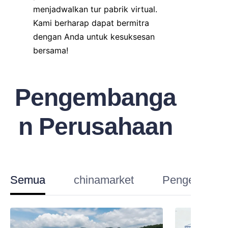
menjadwalkan tur pabrik virtual. 
Kami berharap dapat bermitra 
dengan Anda untuk kesuksesan 
bersama!
Pengembanga
n Perusahaan
Semua
chinamarket
Pengetahuan 