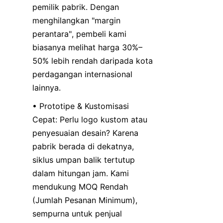
pemilik pabrik. Dengan 
menghilangkan "margin 
perantara", pembeli kami 
biasanya melihat harga 30%–
50% lebih rendah daripada kota 
perdagangan internasional 
lainnya.
• Prototipe & Kustomisasi 
Cepat: Perlu logo kustom atau 
penyesuaian desain? Karena 
pabrik berada di dekatnya, 
siklus umpan balik tertutup 
dalam hitungan jam. Kami 
mendukung MOQ Rendah 
(Jumlah Pesanan Minimum), 
sempurna untuk penjual 