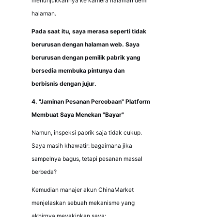
menunjukkannya ke kamera halaman demi 
halaman.
Pada saat itu, saya merasa seperti tidak 
berurusan dengan halaman web. Saya 
berurusan dengan pemilik pabrik yang 
bersedia membuka pintunya dan 
berbisnis dengan jujur.
4. "Jaminan Pesanan Percobaan" Platform 
Membuat Saya Menekan "Bayar"
Namun, inspeksi pabrik saja tidak cukup. 
Saya masih khawatir: bagaimana jika 
sampelnya bagus, tetapi pesanan massal 
berbeda?
Kemudian manajer akun ChinaMarket 
menjelaskan sebuah mekanisme yang 
akhirnya meyakinkan saya: