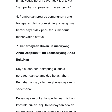
pihak ketiga berarti saya tidak lagi takut 
“sampel bagus, pesanan massal buruk.”
4. Pembaruan progres pemenuhan yang 
transparan dari produksi hingga pengiriman 
berarti saya tidak perlu terus-menerus 
menanyakan status.
7. Kepercayaan Bukan Sesuatu yang 
Anda Ucapkan — Itu Sesuatu yang Anda 
Buktikan
Saya sudah berkecimpung di dunia 
perdagangan selama dua belas tahun. 
Pemahaman saya tentang kepercayaan itu 
sederhana:
Kepercayaan bukanlah pertemuan, bukan 
kontrak, bukan janji. Kepercayaan adalah 
skuter listrik yang keluar dari jalur produksi 